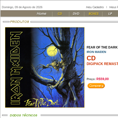
Domingo, 09 de Agosto de 2026
FEAR OF THE DARK 
IRON MAIDEN
CD
DIGIPACK REMAST
R$59,00
Preço: