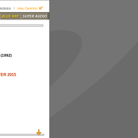
(1992)
ER 2015