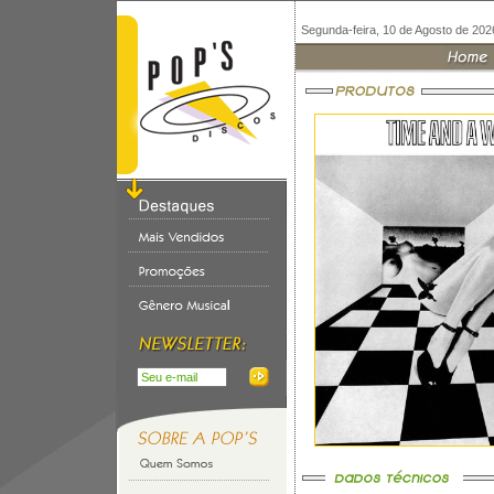
Segunda-feira, 10 de Agosto de 202