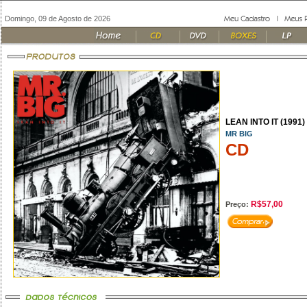
Domingo, 09 de Agosto de 2026
LEAN INTO IT (1991)
MR BIG
CD
R$57,00
Preço: