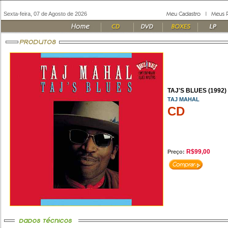
Sexta-feira, 07 de Agosto de 2026
TAJ'S BLUES (1992)
TAJ MAHAL
CD
R$99,00
Preço: