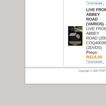
LIVE FRO
ABBEY
ROAD
(VARIOS)
LIVE FRO
ABBEY
ROAD (200
COQ40039
(2DVDS)
Preço:
R$14,00
Copyright © 2007 POP'S