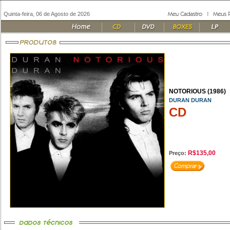
Quinta-feira, 06 de Agosto de 2026
NOTORIOUS (1986)
DURAN DURAN
CD
R$135,00
Preço: