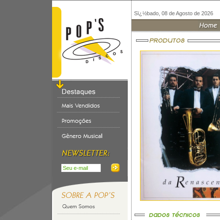
Sï¿½bado, 08 de Agosto de 2026