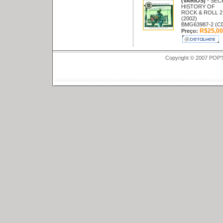
(VARIOS)
- SEC
HISTORY OF
ROCK & ROLL 2
(2002)
BMG63987-2 (C
R$25,00
Preço:
Copyright © 2007 POP'S