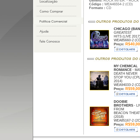
Gênero:
ROCK INTER. - ROCK
Código :
WEA46554-2 (CD)
Formato :
CD
CHICAGO (BA
GREATEST
HITS (LIVE 2017
WEA85660-2 (C
R$40,00
Preço:
MY CHEMICAL
ROMANCE
- MA
DEATH NEVER
STOP YOU (CPL
2014)
WEA94033-2 (C
R$59,00
Preço:
DOOBIE
BROTHERS
- L
FROM
BEACON THEA
(2018)
WEA85167-2 (2
R$59,00
Preço: