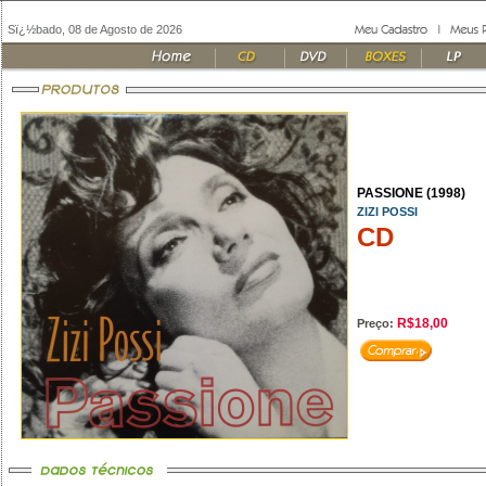
Sï¿½bado, 08 de Agosto de 2026
PASSIONE (1998)
ZIZI POSSI
CD
R$18,00
Preço: