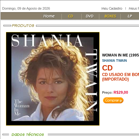
Domingo, 09 de Agosto de 2026
WOMAN IN ME (1995
SHANIA TWAIN
CD
CD USADO EM BO
(IMPORTADO)
R$29,00
Preço: