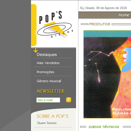
Sï¿½bado, 08 de Agosto de 2026