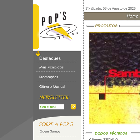
Sï¿½bado, 08 de Agosto de 2026
Gênero:
TECHNO