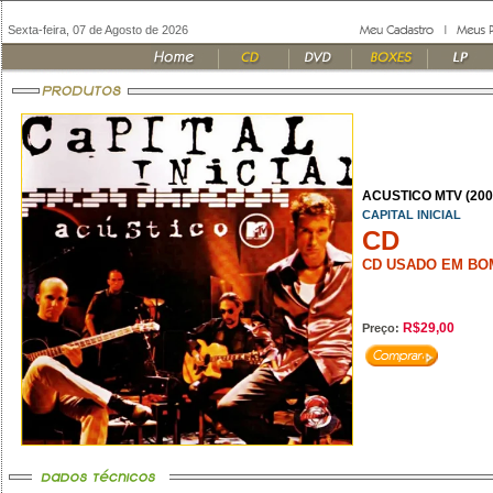
Sexta-feira, 07 de Agosto de 2026
ACUSTICO MTV (200
CAPITAL INICIAL
CD
CD USADO EM BO
R$29,00
Preço: