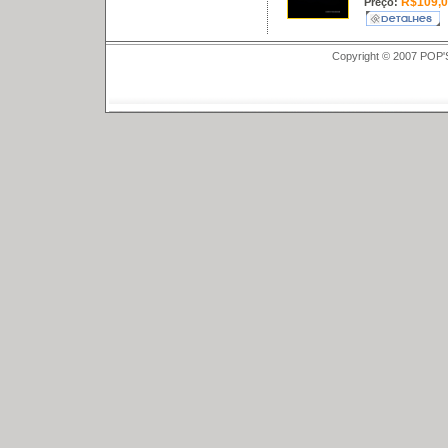
R$109,0
Preço:
Copyright © 2007 POP'S