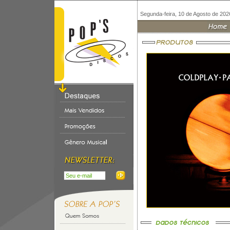
Segunda-feira, 10 de Agosto de 202