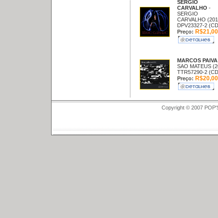
SERGIO
CARVALHO
-
SERGIO
CARVALHO (201
DPV23327-2 (CD
R$21,00
Preço:
MARCOS PAIV
SAO MATEUS (2
TTR57290-2 (CD
R$20,00
Preço:
Copyright © 2007 POP'S