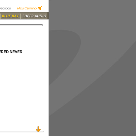
ERED NEVER