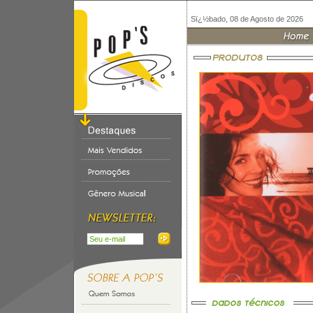
Sï¿½bado, 08 de Agosto de 2026