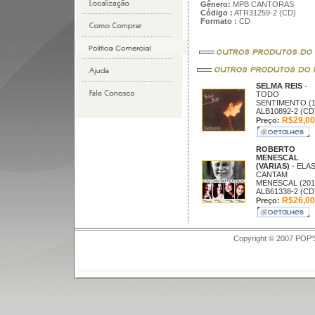
Gênero:
MPB CANTORAS
Código :
ATR31259-2 (CD)
Formato :
CD
SELMA REIS
-
TODO
SENTIMENTO (1
ALB10892-2 (CD
R$29,00
Preço:
ROBERTO
MENESCAL
(VARIAS)
- ELA
CANTAM
MENESCAL (201
ALB61338-2 (CD
R$26,00
Preço:
Copyright © 2007 POP'S