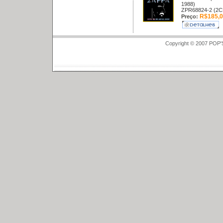
1988)
ZPR68824-2 (2C
R$185,0
Preço:
Copyright © 2007 POP'S