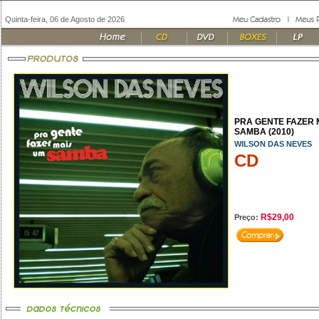
Quinta-feira, 06 de Agosto de 2026
PRA GENTE FAZER 
SAMBA (2010)
WILSON DAS NEVES
CD
R$29,00
Preço: