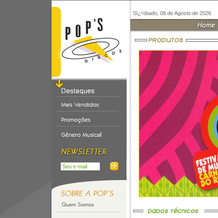
Sï¿½bado, 08 de Agosto de 2026