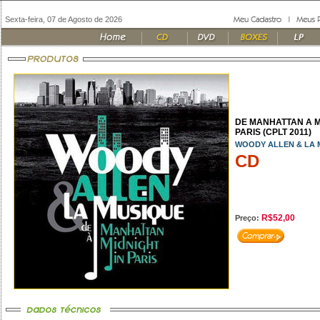
Sexta-feira, 07 de Agosto de 2026
DE MANHATTAN A M
PARIS (CPLT 2011)
WOODY ALLEN & LA 
CD
R$52,00
Preço: