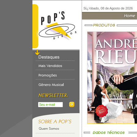
Sï¿½bado, 08 de Agosto de 2026