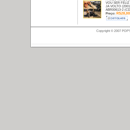
VOU SER FELIZ
JA VOLTO (2001
ABR00613-2 (CD
R$28,00
Preço:
Copyright © 2007 POP'S