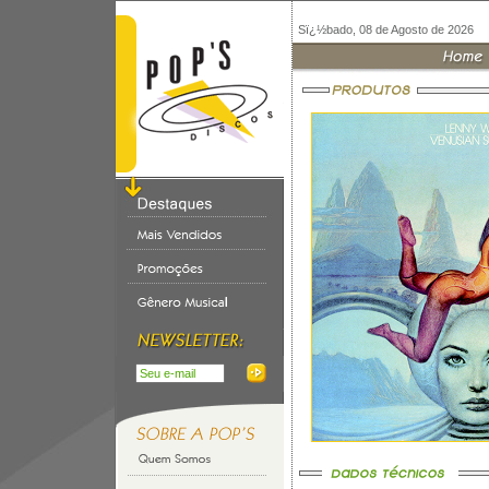
Sï¿½bado, 08 de Agosto de 2026