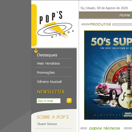
Sï¿½bado, 08 de Agosto de 2026