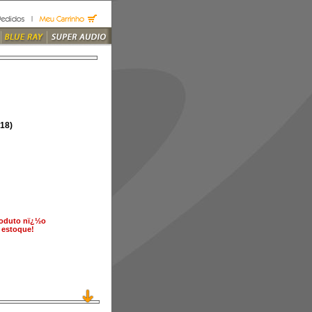
18)
roduto nï¿½o
 estoque!