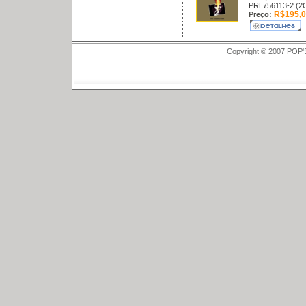
PRL756113-2 (2
R$195,0
Preço:
Copyright © 2007 POP'S