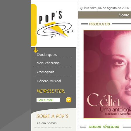
Quinta-feira, 06 de Agosto de 2026