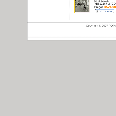
MAE (2013)
YB612167-2 (CD
R$24,00
Preço:
Copyright © 2007 POP'S