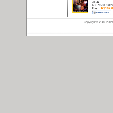
2004)
ABC71580-9 (DV
R$162,0
Preço:
Copyright © 2007 POP'S