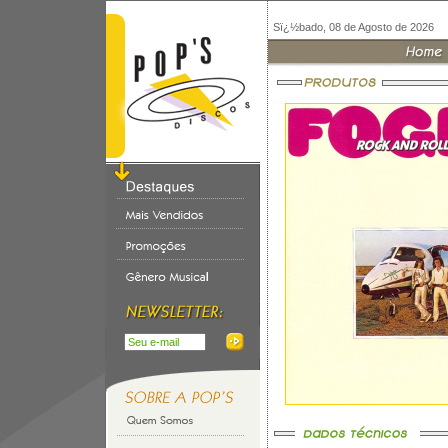
Sï¿½bado, 08 de Agosto de 2026