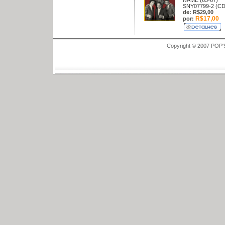
NAME (65-67)
SNY07799-2 (CD
de: R$29,00
R$17,00
por:
Copyright © 2007 POP'S