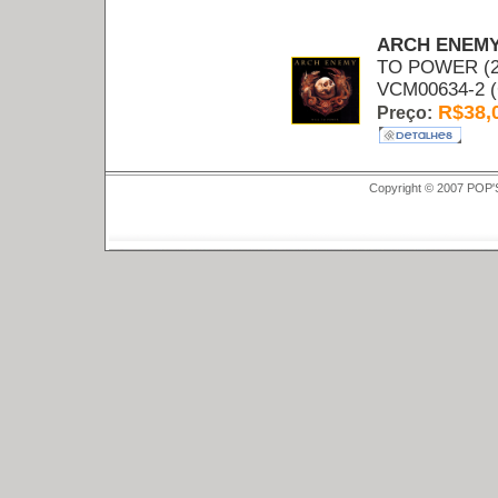
ARCH ENEM
TO POWER (2
VCM00634-2 
R$38,
Preço:
Copyright © 2007 POP'S