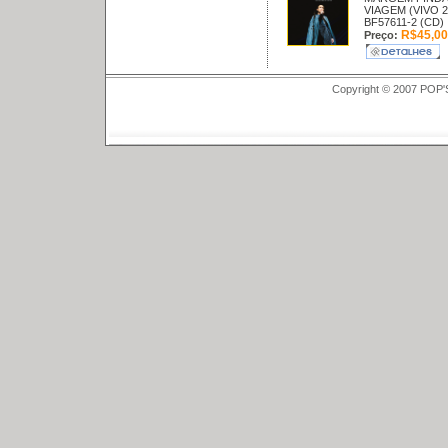
VIAGEM (VIVO 2
BF57611-2 (CD)
R$45,00
Preço:
Copyright © 2007 POP'S