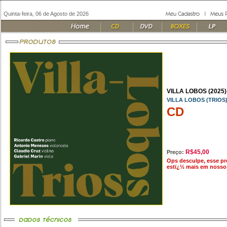
Quinta-feira, 06 de Agosto de 2026
VILLA LOBOS (2025)
VILLA LOBOS (TRIOS
CD
R$45,00
Preço:
Ops desculpe, esse p
estï¿½ mais em nosso