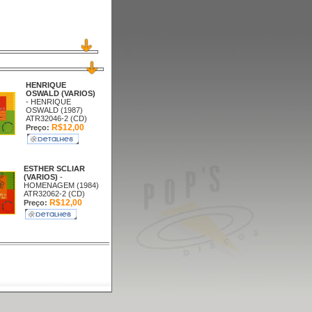
HENRIQUE
OSWALD (VARIOS)
- HENRIQUE
OSWALD (1987)
ATR32046-2 (CD)
R$12,00
Preço:
ESTHER SCLIAR
(VARIOS)
-
HOMENAGEM (1984)
ATR32062-2 (CD)
R$12,00
Preço: