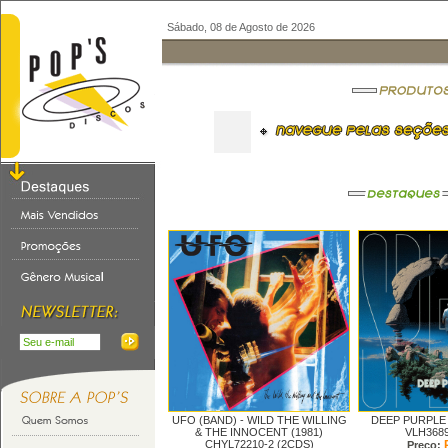
Sábado, 08 de Agosto de 2026
UFO (BAND) -
WILD THE WILLING
DEEP PURPLE
& THE INNOCENT (1981)
VLH3689
CHYL72210-2 (2CDS)
Preço: