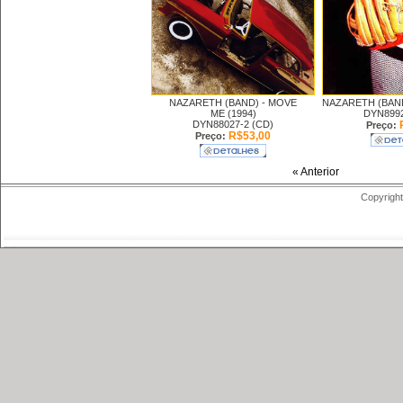
NAZARETH (BAND) -
MOVE
NAZARETH (BAN
ME (1994)
DYN8992
DYN88027-2 (CD)
Preço:
R$53,00
Preço:
« Anterior
Copyright