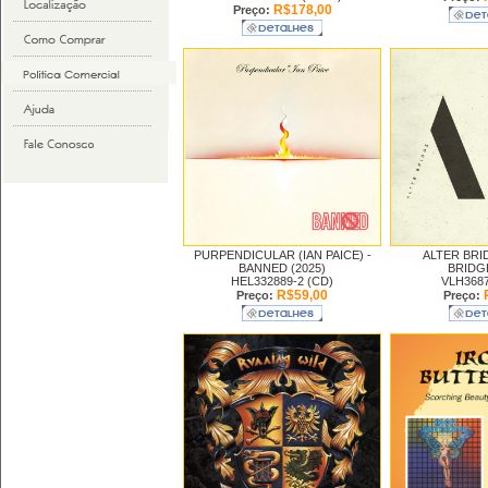
R$178,00
Preço:
PURPENDICULAR (IAN PAICE) -
ALTER BRI
BANNED (2025)
BRIDGE
HEL332889-2 (CD)
VLH3687
R$59,00
Preço:
Preço: