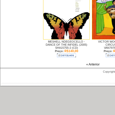
MESHELL NDEGEOCELLO -
VICTOR WO
DANCE OF THE INFIDEL (2005)
CIRCUS
SHA15755-2 (CD)
VAN7978
R$140,00
R
Preço:
Preço:
« Anterior
Copyright