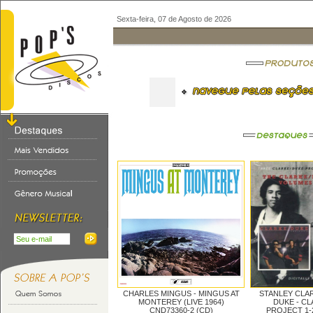
Sexta-feira, 07 de Agosto de 2026
CHARLES MINGUS -
MINGUS AT
STANLEY CLA
MONTEREY (LIVE 1964)
DUKE -
CL
CND73360-2 (CD)
PROJECT 1-2