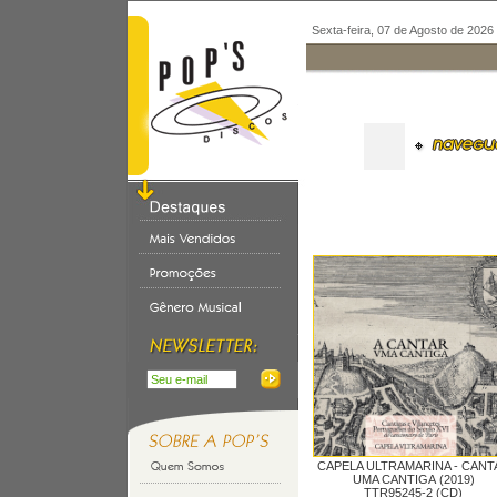
Sexta-feira, 07 de Agosto de 2026
CAPELA ULTRAMARINA -
CANT
UMA CANTIGA (2019)
TTR95245-2 (CD)