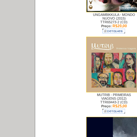
UNGAMBIKKULA -
MONDO
NUOVO (2015)
TTR65273-2 (CD)
R$20,00
Preço:
MUTRIB -
PRIMEIRAS
VIAGENS (2012)
TTR69443-2 (CD)
R$25,00
Preço: