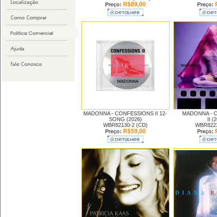
R$89,00
Preço:
Preço:
MADONNA -
CONFESSIONS II 12-
MADONNA -
SONG (2026)
II (
WBR82130-2 (CD)
WBR8223
R$59,00
Preço:
Preço: