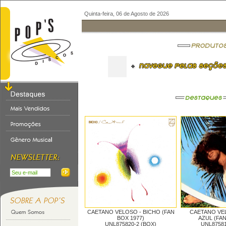
Quinta-feira, 06 de Agosto de 2026
CAETANO VELOSO -
BICHO (FAN
CAETANO VE
BOX 1977)
AZUL (FAN
UNL875820-2 (BOX)
UNL87581