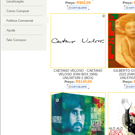
R$62,00
Preço:
Preço:
CAETANO VELOSO -
CAETANO
GILBERTO GI
VELOSO (FAN BOX 1969)
2222 (FAN
UNL587189-2 (BOX)
UNL57915
R$145,00
Preço:
Preço: