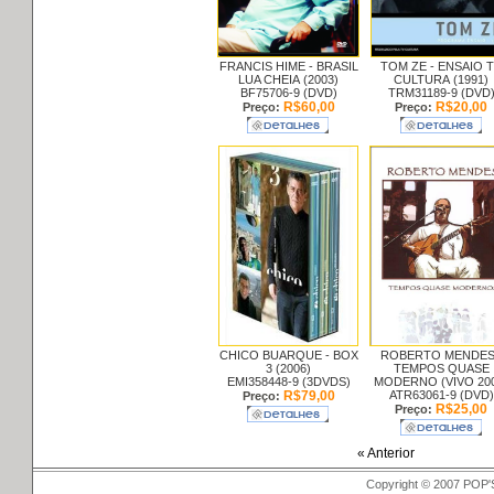
FRANCIS HIME -
BRASIL
TOM ZE -
ENSAIO 
LUA CHEIA (2003)
CULTURA (1991)
BF75706-9 (DVD)
TRM31189-9 (DVD
R$60,00
R$20,00
Preço:
Preço:
CHICO BUARQUE -
BOX
ROBERTO MENDES
3 (2006)
TEMPOS QUASE
EMI358448-9 (3DVDS)
MODERNO (VIVO 20
R$79,00
ATR63061-9 (DVD)
Preço:
R$25,00
Preço:
« Anterior
Copyright © 2007 POP'S