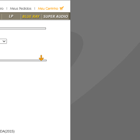
DA(2015)