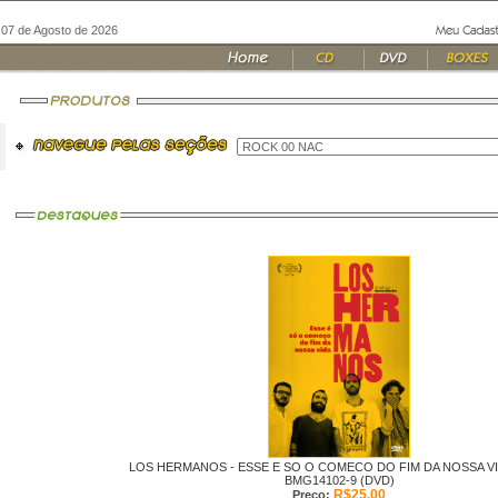
, 07 de Agosto de 2026
LOS HERMANOS -
ESSE E SO O COMECO DO FIM DA NOSSA VI
BMG14102-9 (DVD)
R$25,00
Preço: