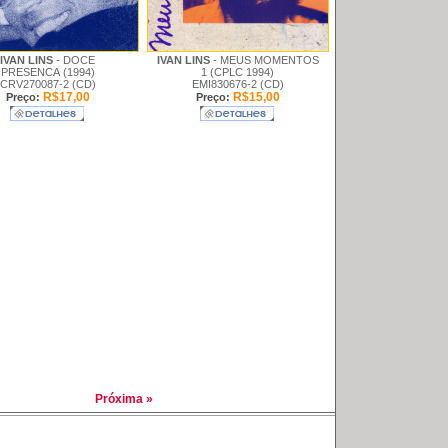
IVAN LINS
- DOCE
IVAN LINS
- MEUS MOMENTOS
PRESENCA (1994)
1 (CPLC 1994)
CRV270087-2 (CD)
EMI830676-2 (CD)
R$17,00
R$15,00
Preço:
Preço:
Próxima »