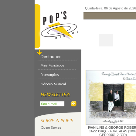
Quinta-feira, 06 de Agosto de 2026
IVAN LINS & GEORGE ROBE
JAZZ ORQ.
- ABRE ALAS (2009
GPR00061-2 (CD)