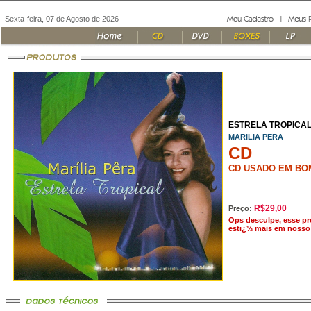
Sexta-feira, 07 de Agosto de 2026
ESTRELA TROPICAL 
MARILIA PERA
CD
CD USADO EM BO
R$29,00
Preço:
Ops desculpe, esse p
estï¿½ mais em nosso