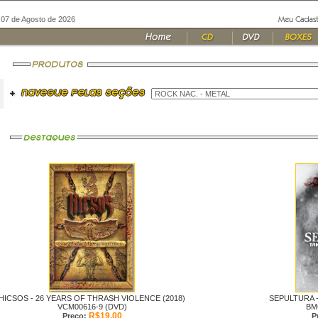
, 07 de Agosto de 2026
HICSOS -
26 YEARS OF THRASH VIOLENCE (2018)
SEPULTURA 
VCM00616-9 (DVD)
BM
R$19,00
Preço:
P