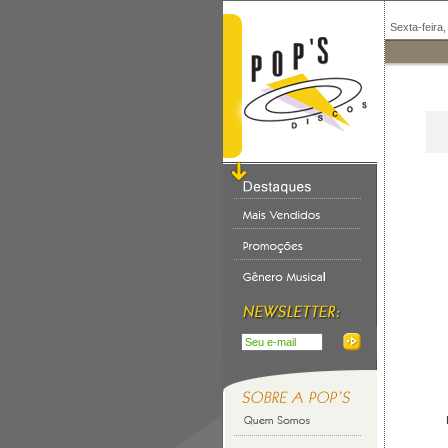
Sexta-feira