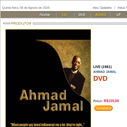
Quinta-feira, 06 de Agosto de 2026
LIVE (1981)
AHMAD JAMAL
DVD
R$155,00
Preço: