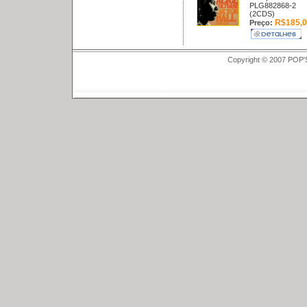
PLG882868-2
(2CDS)
R$185,0
Preço:
Copyright © 2007 POP'S